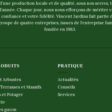
d’une production locale et de qualité, sous nos serres, 
l’année. Chaque jour, nous nous efforçons de mériter v
confiance et votre fidélité. Vincent Jardins fait partie 
groupe de quatre entreprises, issues de l’entreprise fam
fondée en 1983.
RODUITS
PRATIQUE
t Arbustes
Actualités
 Terrasses et Massifs
Conseils
s et Potager
Services
rie
s gazon