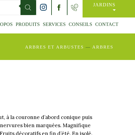
JARDINS
ROPOS
PRODUITS
SERVICES
CONSEILS
CONTACT
ARBRES ET ARBUSTES
—
ARBRES
ut, à la couronne d’abord conique puis
x nervures bien marquées. Magnifique
ruits décoratifs en fin d’été. En isolé.