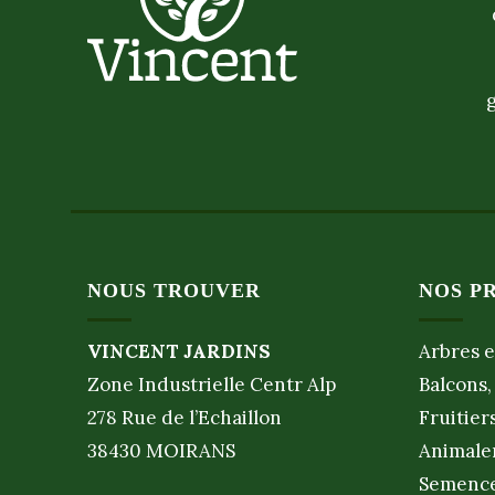
NOUS TROUVER
NOS P
VINCENT JARDINS
Arbres e
Zone Industrielle Centr Alp
Balcons,
278 Rue de l’Echaillon
Fruitier
38430 MOIRANS
Animale
Semence