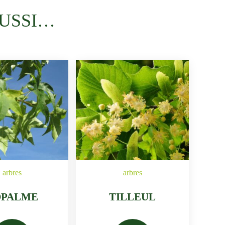
USSI…
arbres
arbres
OPALME
TILLEUL