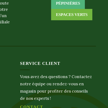
toute
PÉPINIÈRES
otre
ESPACES VERTS
d’un
iliale
SERVICE CLIENT
Vous avez des questions ? Contactez
notre équipe ou rendez-vous en
magasin pour profiter des conseils
de nos experts !
CONTACT