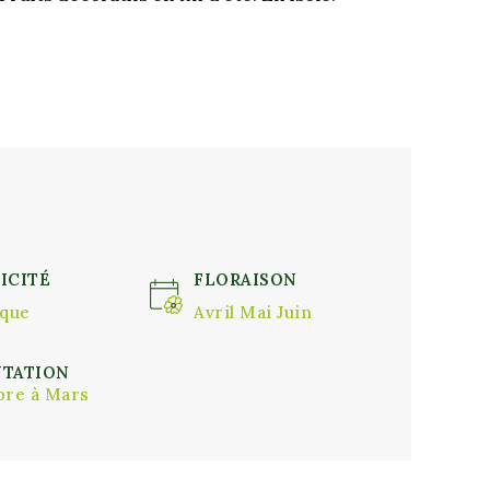
ICITÉ
FLORAISON
ique
Avril Mai Juin
NTATION
bre à Mars