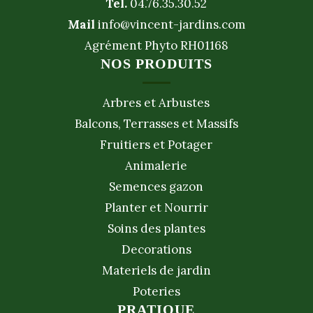
Tel.
04.76.35.30.52
Mail
info@vincent-jardins.com
Agrément Phyto RH01168
NOS PRODUITS
Arbres et Arbustes
Balcons, Terrasses et Massifs
Fruitiers et Potager
Animalerie
Semences gazon
Planter et Nourrir
Soins des plantes
Decorations
Materiels de jardin
Poteries
PRATIQUE