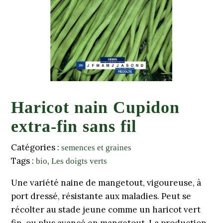
Haricot nain Cupidon
extra-fin sans fil
Catégories :
semences et graines
Tags :
,
bio
Les doigts verts
Une variété naine de mangetout, vigoureuse, à
port dressé, résistante aux maladies. Peut se
récolter au stade jeune comme un haricot vert