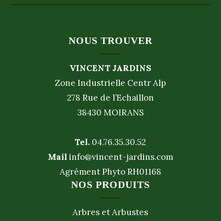
NOUS TROUVER
VINCENT JARDINS
Zone Industrielle Centr Alp
278 Rue de l’Echaillon
38430 MOIRANS
Tel.
04.76.35.30.52
Mail
info@vincent-jardins.com
Agrément Phyto RH01168
NOS PRODUITS
Arbres et Arbustes