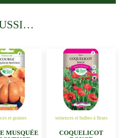
USSI…
ces et graines
semences et bulbes à fleurs
E MUSQUÉE
COQUELICOT