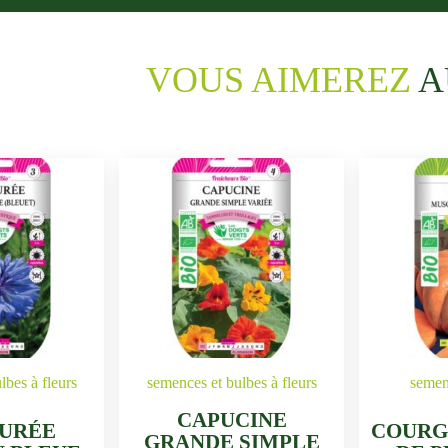
VOUS AIMEREZ
A
lbes à fleurs
semences et bulbes à fleurs
semen
CAPUCINE
URÉE
COURG
GRANDE SIMPLE