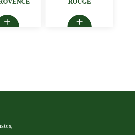
PROVENCE
ROUGE
ustes,
e