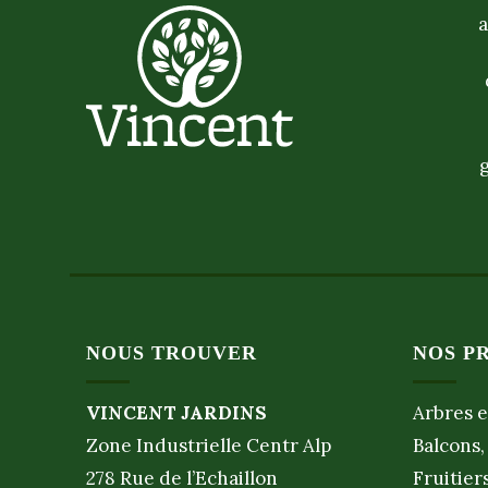
a
NOUS TROUVER
NOS P
VINCENT JARDINS
Arbres e
Zone Industrielle Centr Alp
Balcons,
278 Rue de l’Echaillon
Fruitier