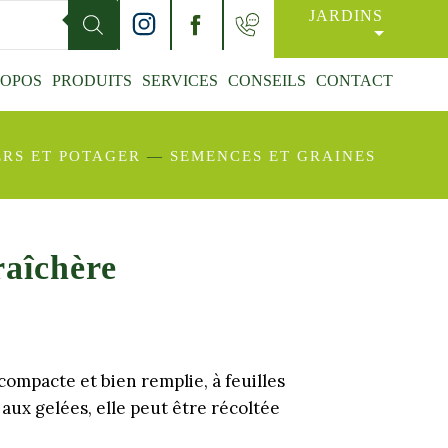
JARDINS
ROPOS
PRODUITS
SERVICES
CONSEILS
CONTACT
ERS ET POTAGER
—
SEMENCES ET GRAINES
aîchère
mpacte et bien remplie, à feuilles
 aux gelées, elle peut être récoltée