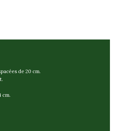
spacées de 20 cm.
t.
4 cm.