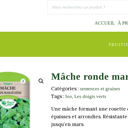
Recherche
de
produits
ACCUEIL
À P
FRUITI
Mâche ronde mar
Catégories :
semences et graines
Tags :
,
bio
Les doigts verts
Une mâche formant une rosette co
épaisses et arrondies. Résistante
jusqu’en mars.