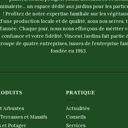
nimalerie... un espace dédié aux jardins pour les partic
! Profitez de notre expertise familiale sur les végétaux
d’une production locale et de qualité, sous nos serres, 
l’année. Chaque jour, nous nous efforçons de mériter v
confiance et votre fidélité. Vincent Jardins fait partie 
groupe de quatre entreprises, issues de l’entreprise fam
fondée en 1983.
RODUITS
PRATIQUE
t Arbustes
Actualités
 Terrasses et Massifs
Conseils
s et Potager
Services